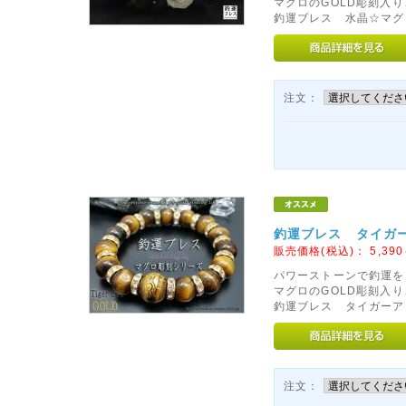
マグロのGOLD彫刻入り
釣運ブレス 水晶☆マグロ
注文：
釣運ブレス タイガー
販売価格(税込)：
5,390
パワーストーンで釣運を
マグロのGOLD彫刻入
釣運ブレス タイガーアイ
注文：