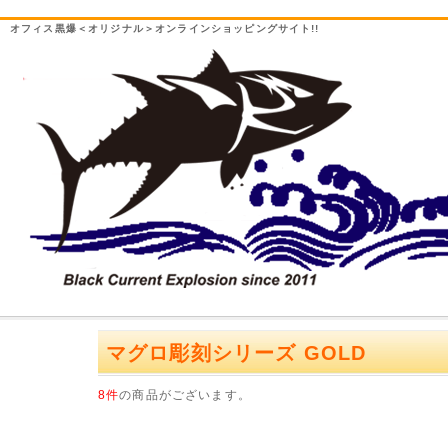
オフィス黒爆＜オリジナル＞オンラインショッピングサイト!!
マグロ彫刻シリーズ GOLD
8件
の商品がございます。