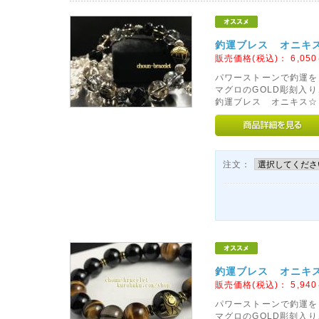
釣運ブレス オニキス
販売価格(税込)：
6,050
パワーストーンで釣運を
マグロのGOLD彫刻入
釣運ブレス オニキス☆マ
注文：
釣運ブレス オニキス
販売価格(税込)：
5,940
パワーストーンで釣運をア
マグロのGOLD彫刻入