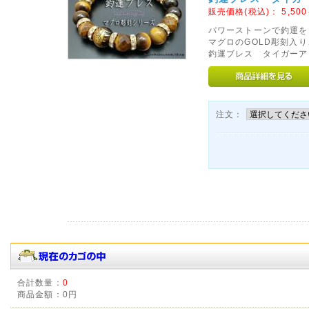
販売価格(税込)：
5,500
パワーストーンで釣運を
マグロのGOLD彫刻入
釣運ブレス タイガーアイ
注文：
合計数量：
0
商品金額：
0円