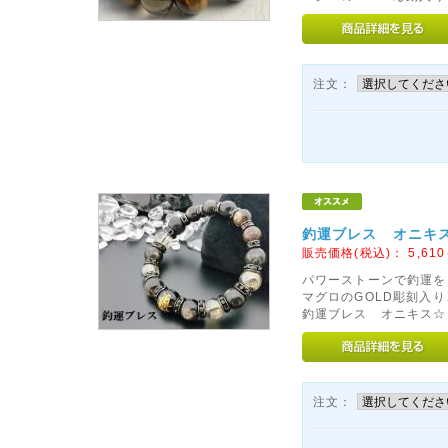
注文：
釣運ブレス オニキス
販売価格(税込)：
5,610
パワーストーンで釣運を
マグロのGOLD彫刻入
釣運ブレス オニキス☆マ
注文：