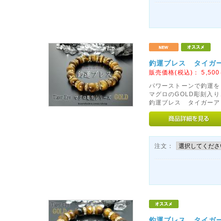
釣運ブレス タイガー
販売価格(税込)：
5,500
パワーストーンで釣運を
マグロのGOLD彫刻入
釣運ブレス タイガーアイ
注文：
釣運ブレス タイガー