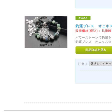
釣運ブレス オニキス☆
販売価格(税込)：
5,500
パワーストーンで釣運を
釣運ブレス オニキス☆マ
注文：