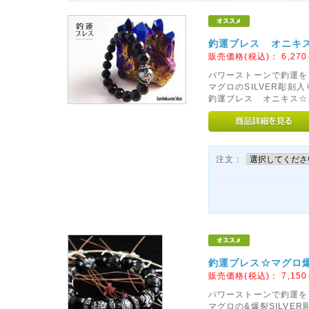
釣運ブレス オニキス☆
販売価格(税込)：
6,270
パワーストーンで釣運を
マグロのSILVER彫刻
釣運ブレス オニキス☆マ
注文：
釣運ブレス☆マグロ爆
販売価格(税込)：
7,150
パワーストーンで釣運を
マグロの&爆裂SILVE